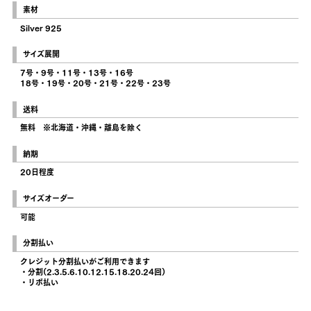
素材
Silver 925
サイズ展開
7号・9号・11号・13号・16号
18号・19号・20号・21号・22号・23号
送料
無料 ※北海道・沖縄・離島を除く
納期
20日程度
サイズオーダー
可能
分割払い
クレジット分割払いがご利用できます
・分割(2.3.5.6.10.12.15.18.20.24回)
・リボ払い