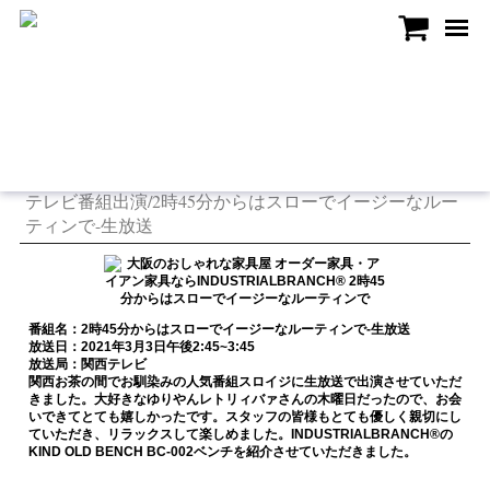
Menu
TOP
メディア - 2時45分からはスローでイージーなルーティンで-生放送
テレビ番組出演/2時45分からはスローでイージーなルー
ティンで-生放送
番組名：2時45分からはスローでイージーなルーティンで-生放送
放送日：2021年3月3日午後2:45~3:45
放送局：関西テレビ
関西お茶の間でお馴染みの人気番組スロイジに生放送で出演させていただ
きました。大好きなゆりやんレトリィバァさんの木曜日だったので、お会
いできてとても嬉しかったです。スタッフの皆様もとても優しく親切にし
ていただき、リラックスして楽しめました。INDUSTRIALBRANCH®の
KIND OLD BENCH BC-002ベンチを紹介させていただきました。