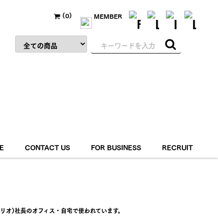
(0)
MEMBER
RDS
SHELVES
BENCHES
OTHERS
E
CONTACT US
FOR BUSINESS
RECRUIT
RETURN&CANCEL
ダ リオ)社長のオフィス・自宅で使われています。