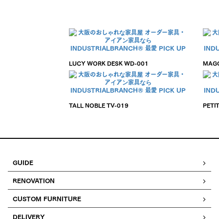
LUCY WORK DESK WD-001
MAGG
TALL NOBLE TV-019
PETI
GUIDE
RENOVATION
CUSTOM FURNITURE
DELIVERY