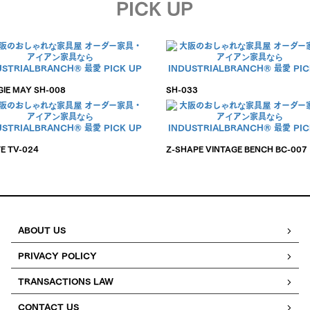
PICK UP
IE MAY SH-008
SH-033
TE TV-024
Z-SHAPE VINTAGE BENCH BC-007
ABOUT US
PRIVACY POLICY
TRANSACTIONS LAW
CONTACT US