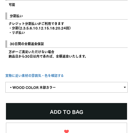
可能
分割払い
クレジット分割払いがご利用できます
・分割(2.3.5.6.10.12.15.18.20.24回)
・リボ払い
30日間の全額返金保証
万が一ご満足いただけない場合
納品日から30日以内であれば、全額返金いたします。
実物に近い素材の雰囲気・色を確認する
▪︎WOOD COLOR 木部カラー
ADD TO BAG