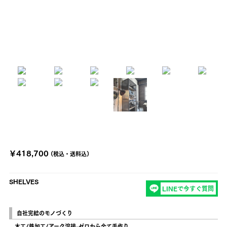
￥418,700
(税込・送料込)
SHELVES
LINEで今すぐ質問
自社完結のモノづくり
木工/鉄加工/アーク溶接-ゼロから全て手作り