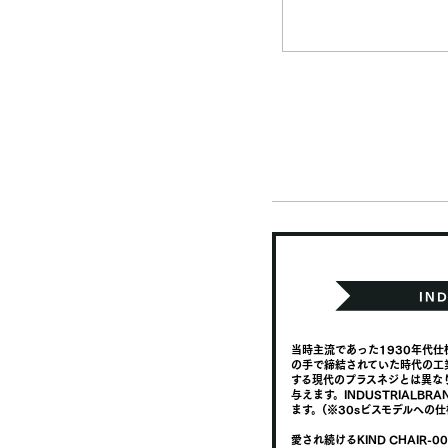
当時主流であった1930年代
の手で締結されていた時代の工
する現代のプラスネジとは異な
与えます。INDUSTRIAL
ます。(※30sビスモデルへの
愛され続けるKIND CHAIR