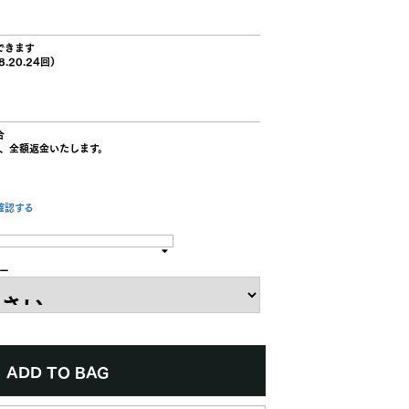
できます
8.20.24回)
合
、全額返金いたします。
確認する
ラー
ADD TO BAG