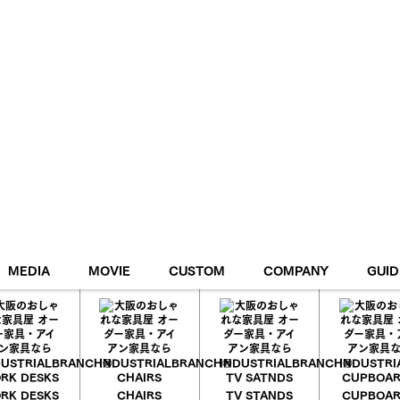
MEDIA
MOVIE
CUSTOM
COMPANY
GUID
RY
PAYMENT
MEMBER
RK DESKS
CHAIRS
TV STANDS
CUPBOA