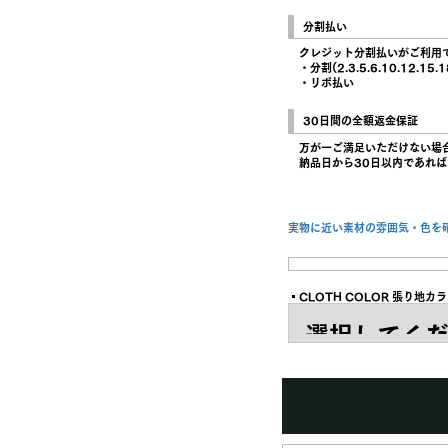
分割払い
クレジット分割払いがご利用
・分割(2.3.5.6.10.12.15.1
・リボ払い
30日間の全額返金保証
万が一ご満足いただけない場
納品日から30日以内であれば
実物に近い素材の雰囲気・色を
▪︎CLOTH COLOR 張り地カ