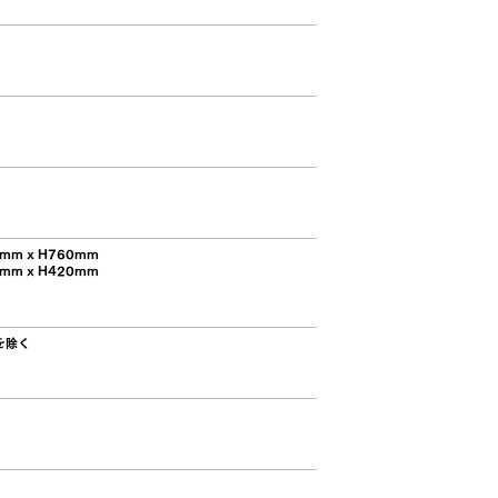
mm x H760mm
mm x H420mm
を除く