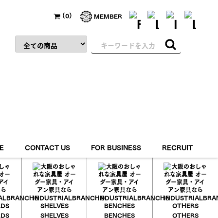
(0)
MEMBER
E
CONTACT US
FOR BUSINESS
RECRUIT
RETURN&CANCEL
RDS
SHELVES
BENCHES
OTHERS