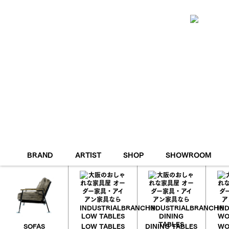
BRAND
ARTIST
SHOP
SHOWROOM
GUIDE
DELIVE
MAINTENANCE
SAMPLE
SOFAS
LOW TABLES
DINING TABLES
WO