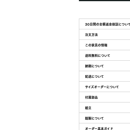
30日間の全額返金保証につい
注文方法
この家具の情報
送料無料について
納期について
配送について
サイズオーダーについて
付属部品
組立
縫製について
オーダー基本ガイド